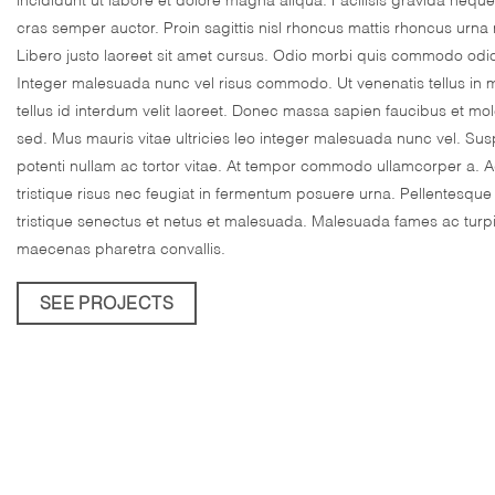
cras semper auctor. Proin sagittis nisl rhoncus mattis rhoncus urna
Libero justo laoreet sit amet cursus. Odio morbi quis commodo od
Integer malesuada nunc vel risus commodo. Ut venenatis tellus in m
tellus id interdum velit laoreet. Donec massa sapien faucibus et mol
sed. Mus mauris vitae ultricies leo integer malesuada nunc vel. Su
potenti nullam ac tortor vitae. At tempor commodo ullamcorper a. A
tristique risus nec feugiat in fermentum posuere urna. Pellentesque
tristique senectus et netus et malesuada. Malesuada fames ac turp
maecenas pharetra convallis.
SEE PROJECTS